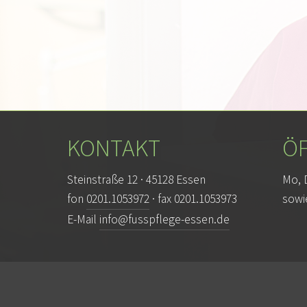
KONTAKT
Ö
Steinstraße 12 · 45128 Essen
Mo, D
fon
0201.1053972
· fax 0201.1053973
sowi
E-Mail
info@fusspflege-essen.de