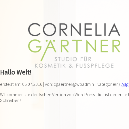
Hallo Welt!
erstellt am: 06.07.2016 | von: cgaertner@wpadmin | Kategorie(n):
All
Willkommen zur deutschen Version von WordPress. Dies ist der erste 
Schreiben!